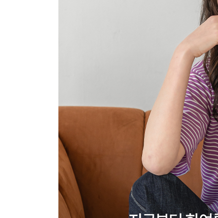
장바구니에 상품이 담
사
다른 고객들이 구매
키첼, 이 상품은 어떠