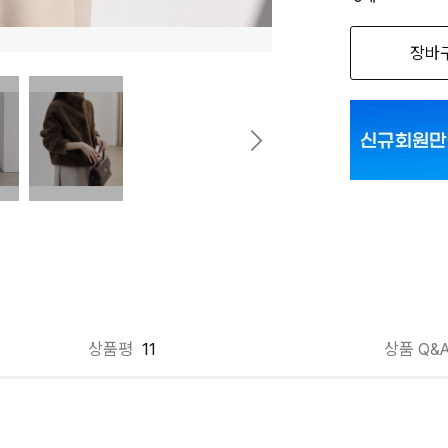
옵션명을 
장바
베이지 FREE
브라운 FREE
블랙 FREE
아이보리 FRE
상품평
11
상품 Q&