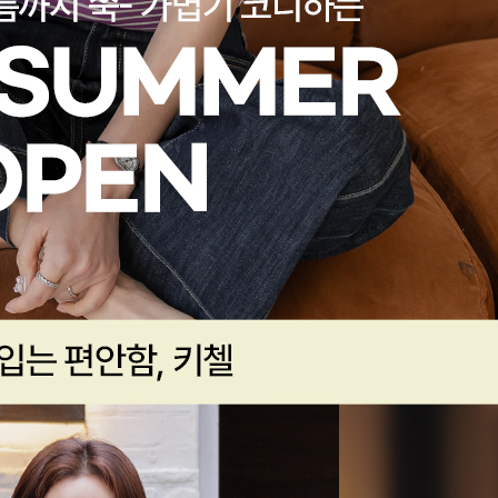
전체 다운로드
쇼핑 계속하기
장바구니 가기