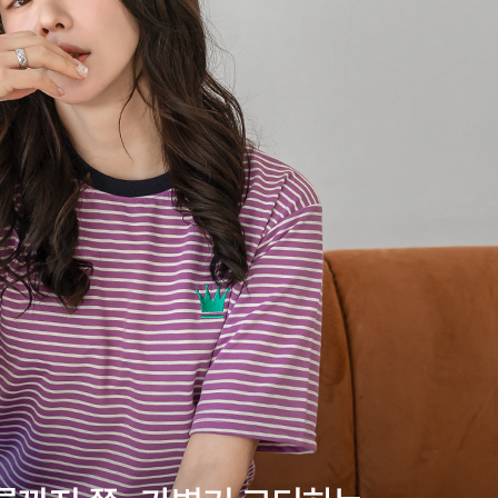
겼습니다.
장바구니 쿠폰
용 가능 쿠폰
한 상품이에요
세요?