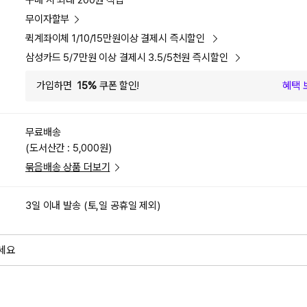
구매 시 최대 200원 적립
무이자할부
퀵계좌이체 1/10/15만원이상 결제시 즉시할인
삼성카드 5/7만원 이상 결제시 3.5/5천원 즉시할인
가입하면
15%
쿠폰 할인!
혜택 
무료배송
(도서산간 : 5,000원)
묶음배송 상품 더보기
3일 이내 발송 (토,일 공휴일 제외)
세요
외