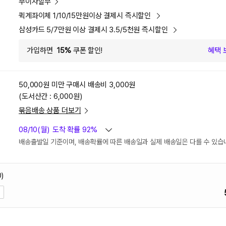
무이자할부
퀵계좌이체 1/10/15만원이상 결제시 즉시할인
삼성카드 5/7만원 이상 결제시 3.5/5천원 즉시할인
가입하면
15%
쿠폰 할인!
혜택 
50,000원 미만 구매시
배송비 3,000원
(도서산간 : 6,000원)
묶음배송 상품 더보기
08/10(월)
도착 확률 92%
배송출발일 기준이며, 배송확률에 따른 배송일과 실제 배송일은 다를 수 있습
)