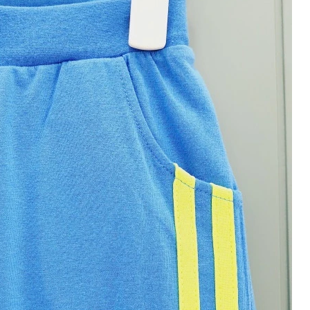
~2026-08-09 23:59
(D-2)
(결제금액 150,000원 이상, 최대할인 5,000원)
전체 다운로드
쇼핑 계속하기
장바구니 가기