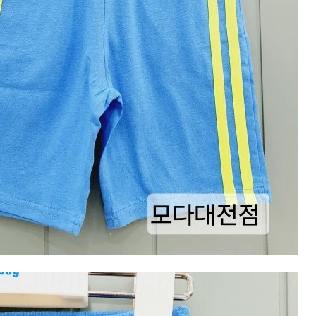
겼습니다.
장바구니 쿠폰
용 가능 쿠폰
한 상품이에요
3,000원
 어떠세요?
[8월 모다아울렛위크] 3000원 장바구니 쿠폰
~2026-08-09 23:59
(D-2)
(결제금액 100,000원 이상, 최대할인 3,000원)
5,000원
[8월 아울렛위크] 5000원 장바구니 쿠폰