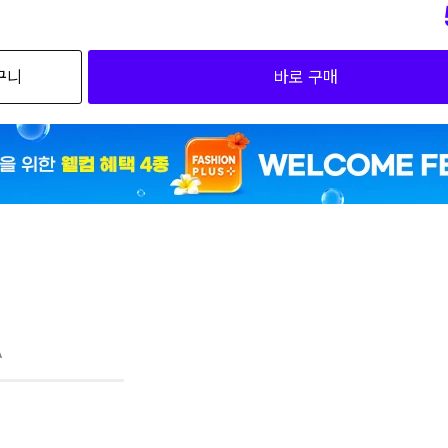
구니
바로 구매
A