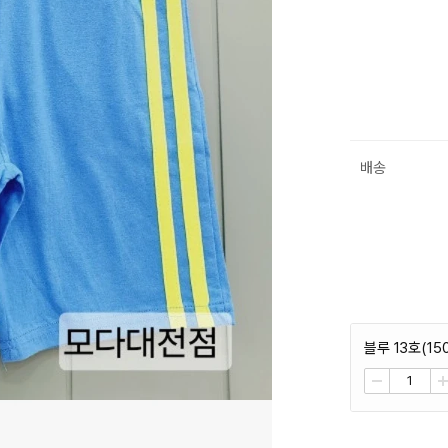
배송
블루 13호(150