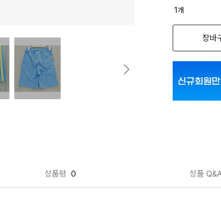
1
개
장바
상품평
0
상품 Q&