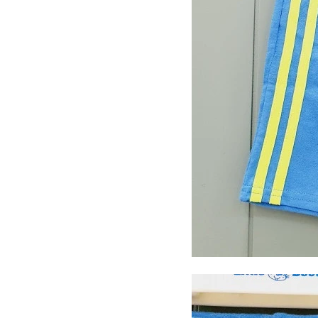
장바구니에 상품이 담
사
다른 고객들이 구매
리틀밥독, 이 상품은