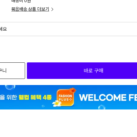
배송비 0원
묶음배송 상품 더보기
세요
외
검색하세요
구니
바로 구매