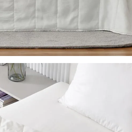
전체 다운로드
쇼핑 계속하기
장바구니 가기