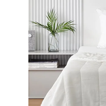
장바구니에 상품이 담
사
다른 고객들이 구매
모던하우스, 이 상품