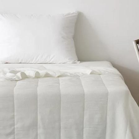
겼습니다.
장바구니 쿠폰
용 가능 쿠폰
한 상품이에요
은 어떠세요?