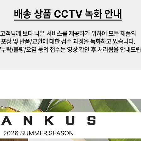
전체 다운로드
쇼핑 계속하기
장바구니 가기