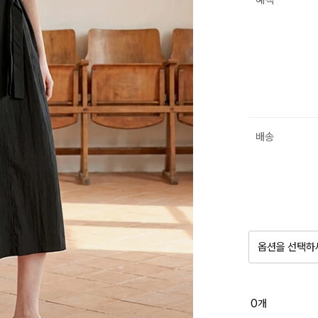
혜택
배송
옵션을 선택하
품절 제
0
개
옵션명을 