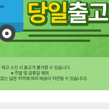
겼습니다.
장바구니 쿠폰
용 가능 쿠폰
한 상품이에요
어떠세요?