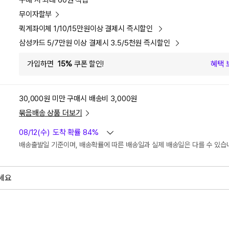
구매 시 최대 60원 적립
무이자할부
퀵계좌이체 1/10/15만원이상 결제시 즉시할인
삼성카드 5/7만원 이상 결제시 3.5/5천원 즉시할인
가입하면
15%
쿠폰 할인!
혜택 
30,000원 미만 구매시
배송비 3,000원
묶음배송 상품 더보기
08/12(수)
도착 확률 84%
배송출발일 기준이며, 배송확률에 따른 배송일과 실제 배송일은 다를 수 있습
세요
외
검색하세요