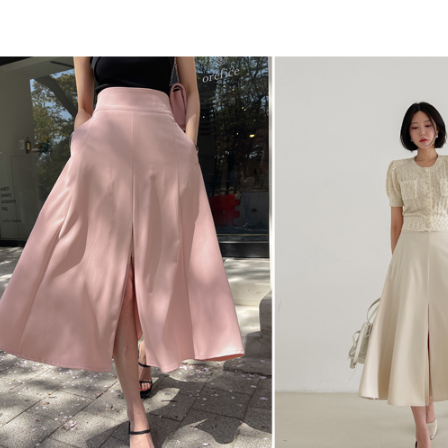
겼습니다.
장바구니 쿠폰
용 가능 쿠폰
한 상품이에요
어떠세요?