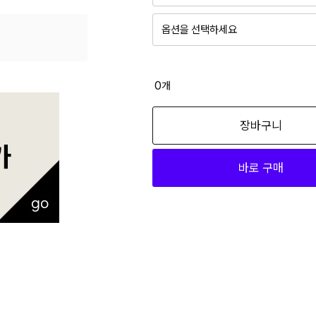
옵션을 선택하세요
0
개
장바구니
바로 구매