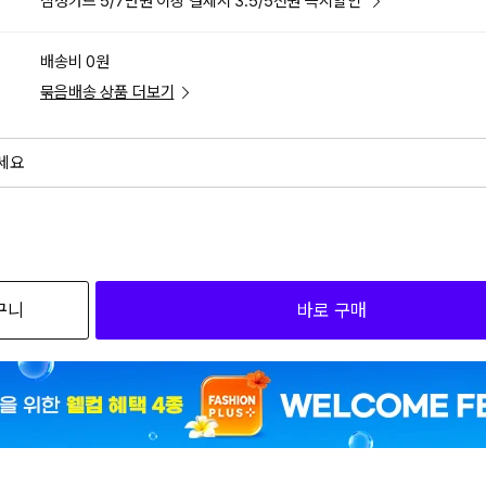
삼성카드 5/7만원 이상 결제시 3.5/5천원 즉시할인
배송비 0원
묶음배송 상품 더보기
세요
외
검색하세요
구니
바로 구매