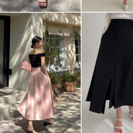
전체 다운로드
쇼핑 계속하기
장바구니 가기