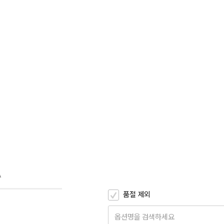
A
품절 제외
옵션명을 검색하세요