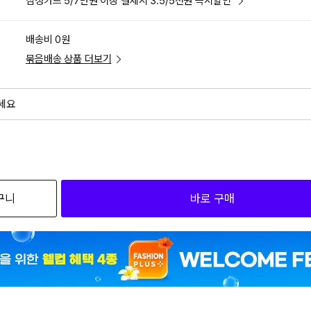
삼성카드 5/7만원 이상 결제시 3.5/5천원 즉시할인
배송비 0원
묶음배송 상품 더보기
세요
외
검색하세요
구니
바로 구매