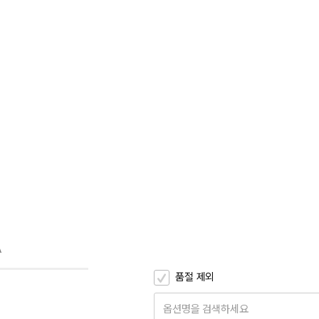
A
품절 제외
옵션명을 검색하세요