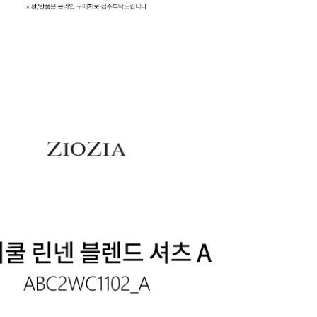
전체 다운로드
쇼핑 계속하기
장바구니 가기