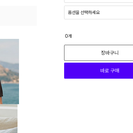
옵션을 선택하세요
0
개
장바구니
바로 구매