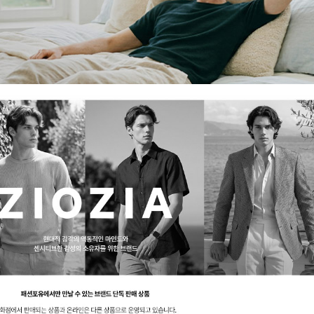
겼습니다.
장바구니 쿠폰
용 가능 쿠폰
한 상품이에요
 어떠세요?