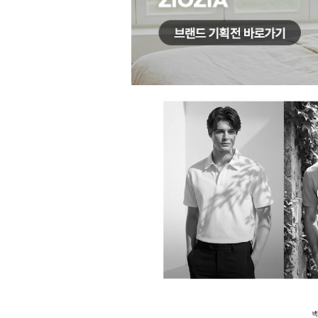
장바구니에 상품이 담
사
다른 고객들이 구매
지오지아, 이 상품은