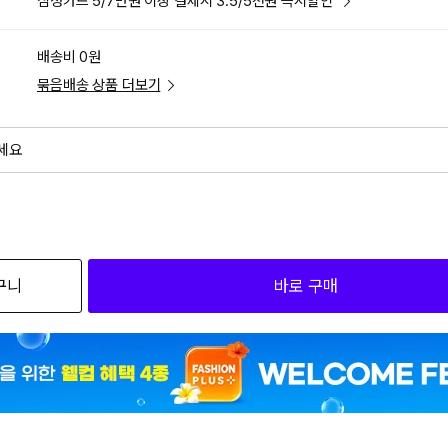
삼성카드 5/7만원 이상 결제시 3.5/5천원 즉시할인
배송비 0원
묶음배송 상품 더보기
세요
외
검색하세요
구니
바로 구매