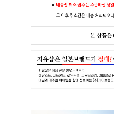
장바구니에 상품이 담
사
다른 고객들이 구매
지유샵, 이 상품은 