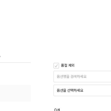
A
품절 제외
옵션명을 검색하세요
옵션을 선택하세요
0
개