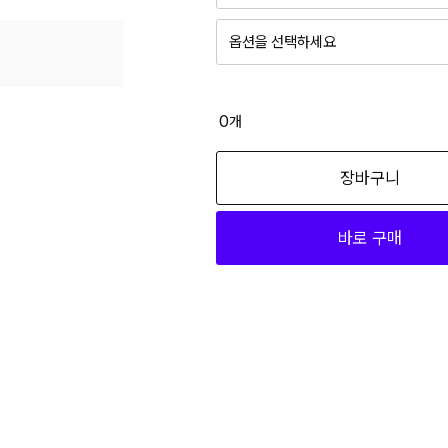
옵션을 선택하세요
0
개
장바구니
바로 구매