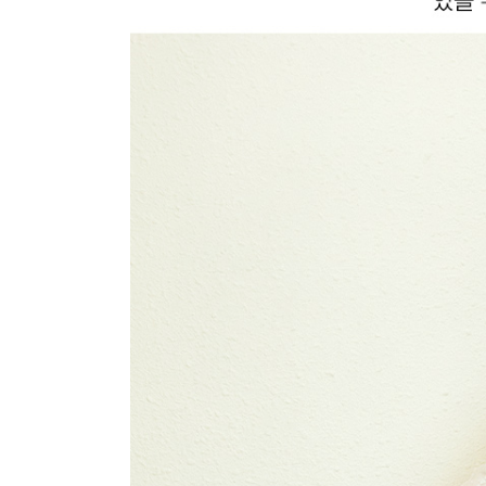
장바구니에 상품이 담
사
다른 고객들이 구매
막스까르띠지오, 이 