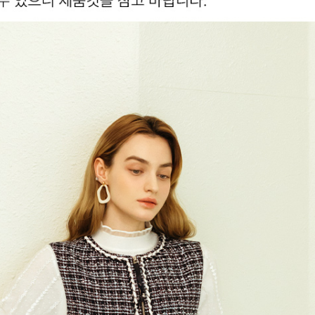
겼습니다.
장바구니 쿠폰
용 가능 쿠폰
한 상품이에요
5%
상품은 어떠세요?
[스페셜] 바캉스 에디토리얼 5% 장바구니 쿠폰
~2026-08-09 23:59
(D-3)
(결제금액 50,000원 이상, 최대할인 3,000원)