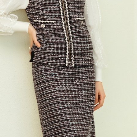
전체 다운로드
쇼핑 계속하기
장바구니 가기