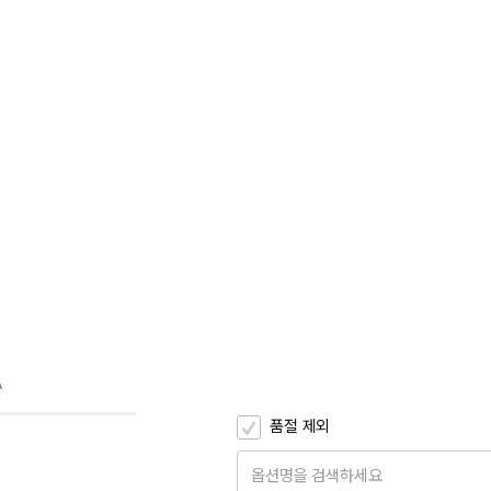
A
품절 제외
옵션명을 검색하세요