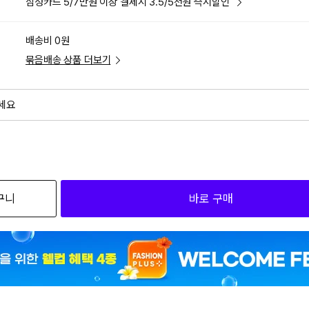
삼성카드 5/7만원 이상 결제시 3.5/5천원 즉시할인
배송비 0원
묶음배송 상품 더보기
세요
외
검색하세요
구니
바로 구매