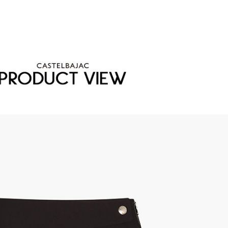
겼습니다.
장바구니 쿠폰
용 가능 쿠폰
한 상품이에요
은 어떠세요?