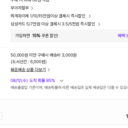
구매 시 최대 60원 적립
무이자할부
퀵계좌이체 1/10/15만원이상 결제시 즉시할인
삼성카드 5/7만원 이상 결제시 3.5/5천원 즉시할인
가입하면
15%
쿠폰 할인!
혜택 
50,000원 미만 구매시
배송비 3,000원
(도서산간 : 6,000원)
묶음배송 상품 더보기
08/12(수)
도착 확률 85%
배송출발일 기준이며, 배송확률에 따른 배송일과 실제 배송일은 다를 수 있습