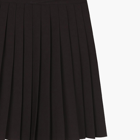
전체 다운로드
쇼핑 계속하기
장바구니 가기