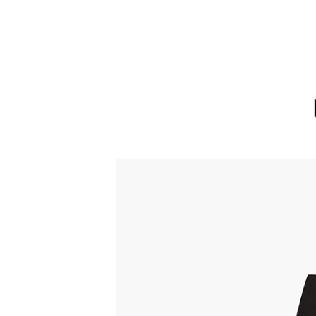
장바구니에 상품이 담
사
다른 고객들이 구매
까스텔바작, 이 상품