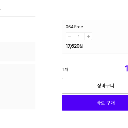
A
064 Free
17,620
1
개
장바구니
바로 구매