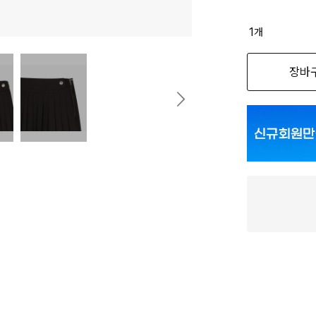
1
개
장바