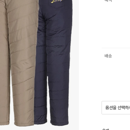
혜택
배송
옵션을 선택하
품절 제