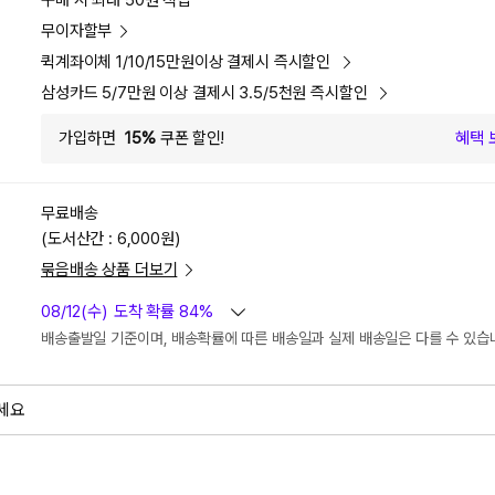
구매 시 최대 50원 적립
무이자할부
퀵계좌이체 1/10/15만원이상 결제시 즉시할인
삼성카드 5/7만원 이상 결제시 3.5/5천원 즉시할인
가입하면
15%
쿠폰 할인!
혜택 
무료배송
(도서산간 : 6,000원)
묶음배송 상품 더보기
08/12(수)
도착 확률 84%
배송출발일 기준이며, 배송확률에 따른 배송일과 실제 배송일은 다를 수 있습
세요
외