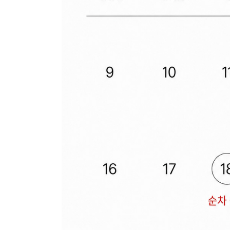
장바구니에 상품이 담
사
다른 고객들이 구매
아놀드파마, 이 상품