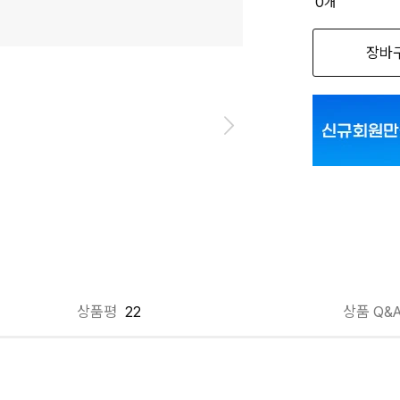
0
개
옵션명을 
장바
01_남성_네이비
01_남성_네이
01_남성_네이
01_남성_네이
01_남성_블랙 
01_남성_블랙 
상품평
22
상품 Q&
01_남성_블랙 
01_남성_블랙 
01_남성_블랙 