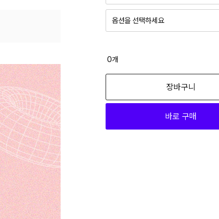
옵션을 선택하세요
0
개
장바구니
바로 구매