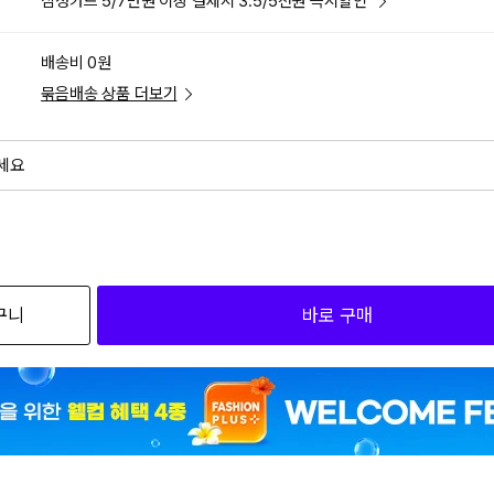
삼성카드 5/7만원 이상 결제시 3.5/5천원 즉시할인
배송비 0원
묶음배송 상품 더보기
세요
외
검색하세요
구니
바로 구매