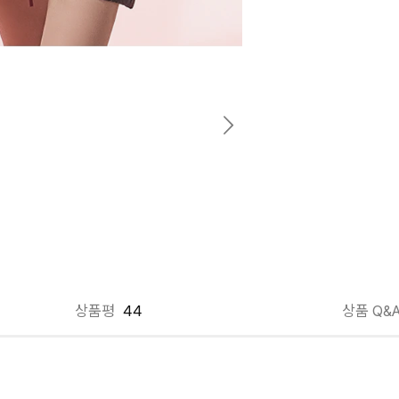
상품평
44
상품 Q&