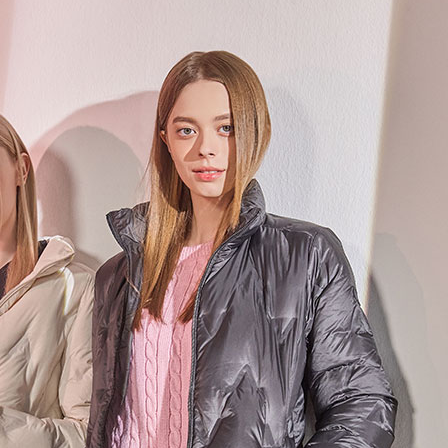
전체 다운로드
쇼핑 계속하기
장바구니 가기