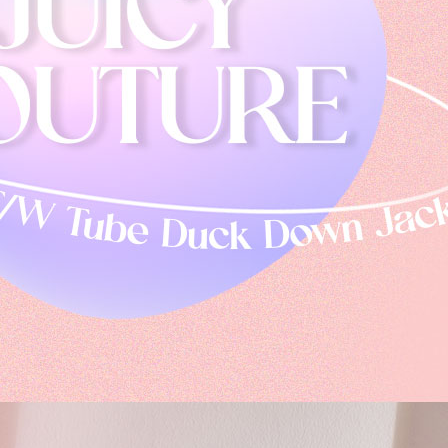
겼습니다.
장바구니 쿠폰
용 가능 쿠폰
한 상품이에요
은 어떠세요?