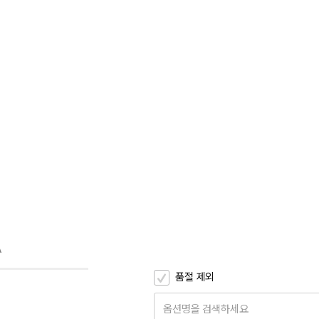
A
품절 제외
옵션명을 검색하세요