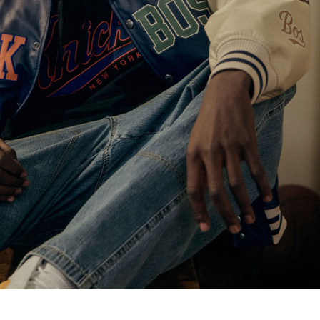
전체 다운로드
쇼핑 계속하기
장바구니 가기