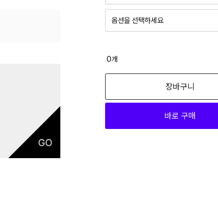
옵션을 선택하세요
0
개
장바구니
바로 구매