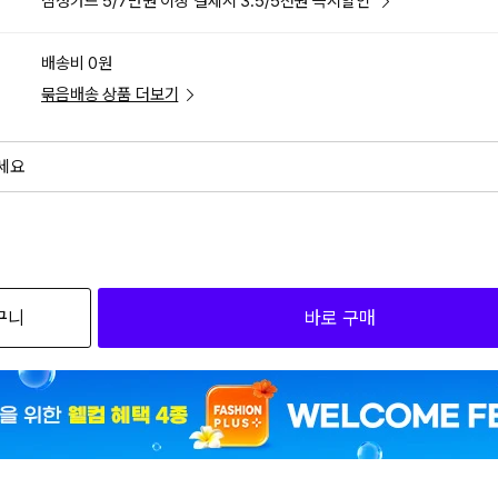
삼성카드 5/7만원 이상 결제시 3.5/5천원 즉시할인
배송비 0원
묶음배송 상품 더보기
세요
외
검색하세요
구니
바로 구매