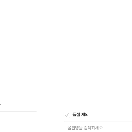
A
품절 제외
옵션명을 검색하세요