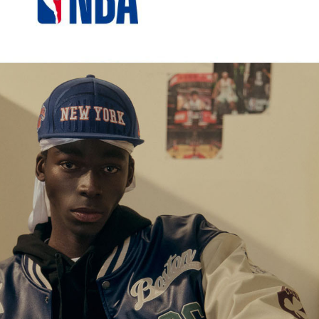
겼습니다.
장바구니 쿠폰
용 가능 쿠폰
한 상품이에요
 어떠세요?