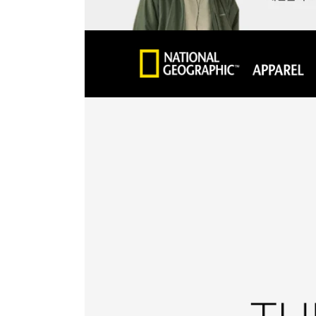
장바구니에 상품이 담
사
다른 고객들이 구매
내셔널지오그래픽, 이