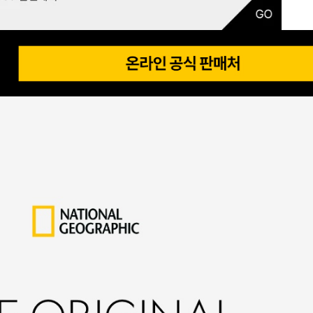
겼습니다.
장바구니 쿠폰
용 가능 쿠폰
한 상품이에요
 상품은 어떠세요?