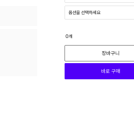
옵션을 선택하세요
0
개
장바구니
바로 구매