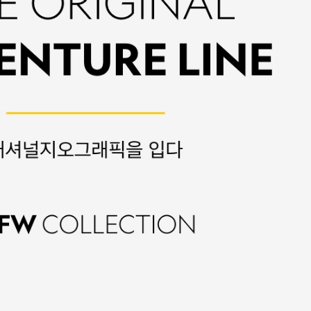
전체 다운로드
쇼핑 계속하기
장바구니 가기