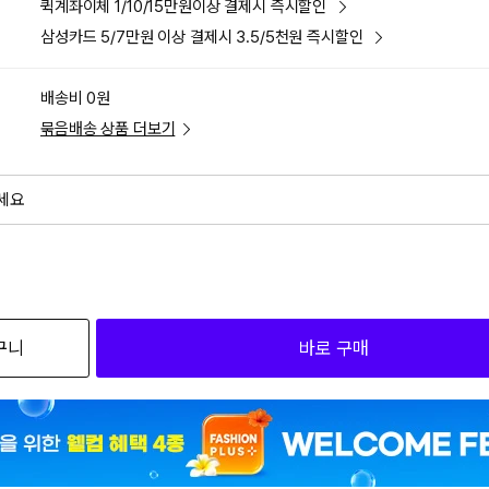
퀵계좌이체 1/10/15만원이상 결제시 즉시할인
삼성카드 5/7만원 이상 결제시 3.5/5천원 즉시할인
배송비 0원
묶음배송 상품 더보기
세요
외
검색하세요
구니
바로 구매