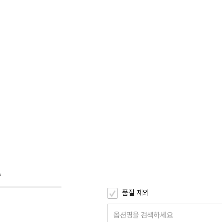
A
품절 제외
옵션명을 검색하세요