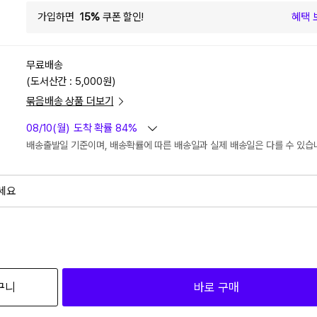
가입하면
15%
쿠폰 할인!
혜택 
무료배송
(도서산간 : 5,000원)
묶음배송 상품 더보기
08/10(월)
도착 확률 84%
배송출발일 기준이며, 배송확률에 따른 배송일과 실제 배송일은 다를 수 있습
세요
외
검색하세요
구니
바로 구매
2