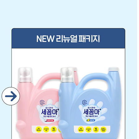
전체 다운로드
쇼핑 계속하기
장바구니 가기