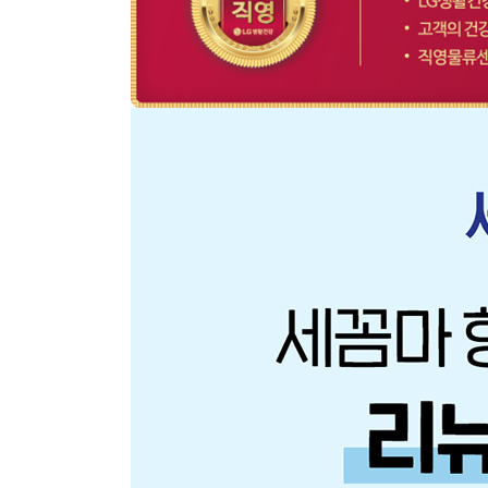
장바구니에 상품이 담
사
다른 고객들이 구매
온더바디, 이 상품은