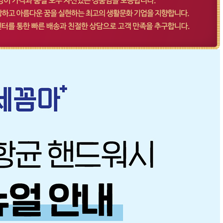
겼습니다.
장바구니 쿠폰
용 가능 쿠폰
한 상품이에요
 어떠세요?