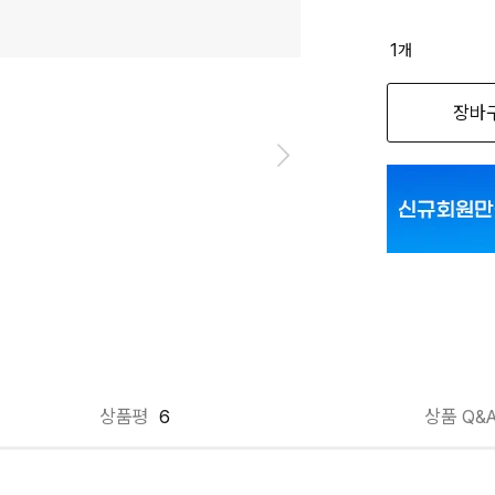
1
개
장바
상품평
6
상품 Q&