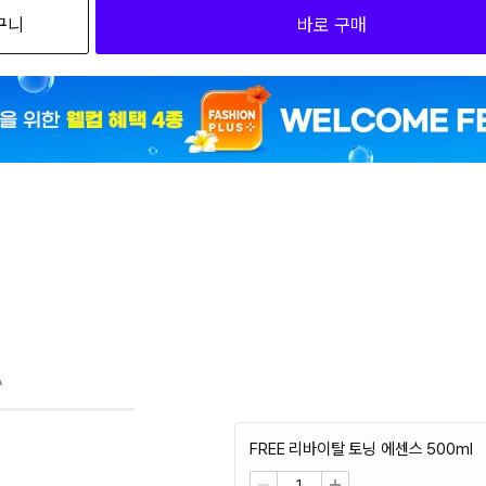
구니
바로 구매
A
FREE 리바이탈 토닝 에센스 500ml