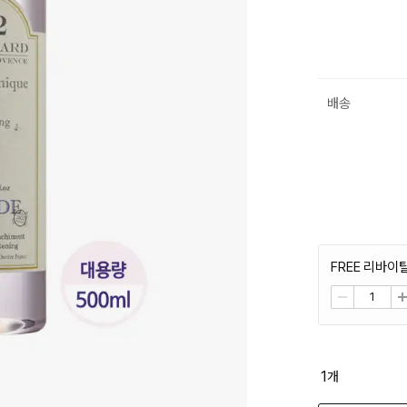
배송
FREE 리바이
1
개