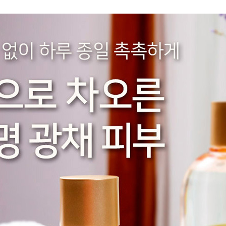
전체 다운로드
쇼핑 계속하기
장바구니 가기