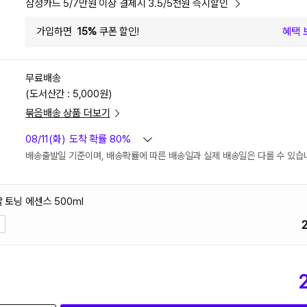
삼성카드 5/7만원 이상 결제시 3.5/5천원 즉시할인
가입하면
15%
쿠폰 할인!
혜택 
무료배송
(도서산간 : 5,000원)
묶음배송 상품 더보기
08/11(화)
도착 확률 80%
배송출발일 기준이며, 배송확률에 따른 배송일과 실제 배송일은 다를 수 있습
탈 토닝 에센스 500ml
2