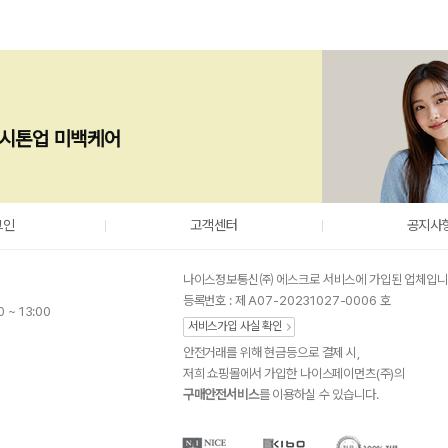
즉시톤업 미백케어
그인
고객센터
공지사
나이스정보통신㈜ 에스크로 서비스에 가입된 업체입니
등록번호 : 제 A07-20231027-0006 호
0 ~ 13:00
서비스가입 사실 확인
안전거래를 위해 현금등으로 결제 시,
저희 쇼핑몰에서 가입한 나이스페이먼츠(주)의
구매안전서비스
를 이용하실 수 있습니다.