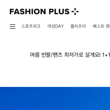
스포츠위크
여성DAY
플리츠미
베스트 랭
여름 반팔/팬츠 최저가로 살게요! 1