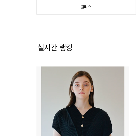
원피스
실시간 랭킹