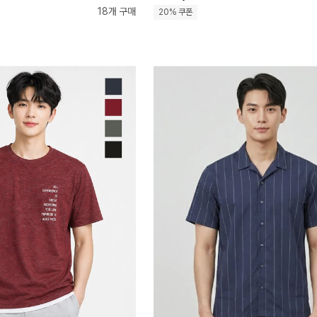
18개 구매
20% 쿠폰