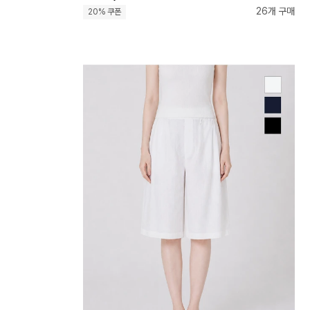
26개 구매
20% 쿠폰