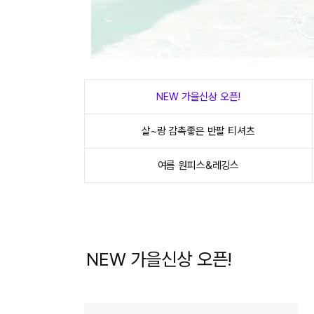
NEW 가을신상 오픈!
살~랑 감촉좋은 반팔 티셔츠
여름 원피스&레깅스
NEW 가을신상 오픈!