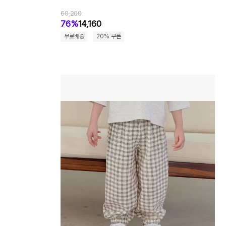
60,200
76%
14,160
무료배송
20% 쿠폰