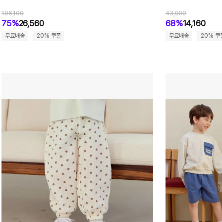
106,100
43,900
75%
26,560
68%
14,160
무료배송
20% 쿠폰
무료배송
20% 쿠