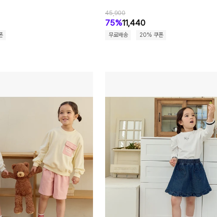
45,900
75%
11,440
폰
무료배송
20% 쿠폰