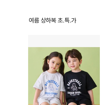
여름 상하복 초.특.가