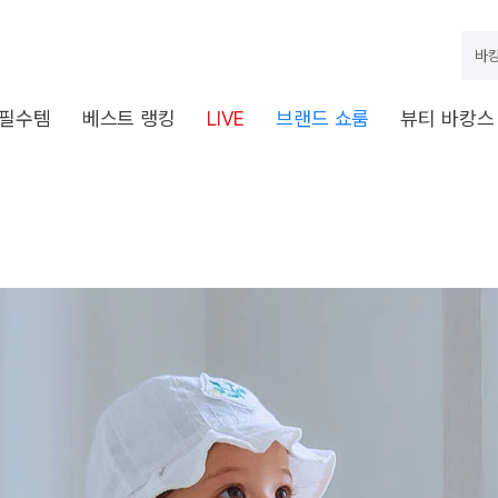
바캉
 필수템
베스트 랭킹
LIVE
브랜드 쇼룸
뷰티 바캉스