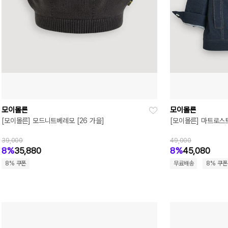
모이몰른
모이몰른
[모이몰른] 모드니트베레모 [26 가을]
[모이몰른] 마트로스
39,000
49,000
8%
35,880
8%
45,080
8% 쿠폰
무료배송
8% 쿠폰