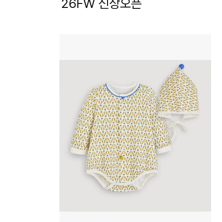
26FW 신상오픈