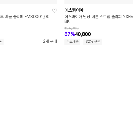
에스콰이아
 버클 슬리퍼 FMSD001_00
에스콰이아 남성 베른 스트랩 슬리퍼 YXFM
BK
124,000
67%
40,800
2개 구매
폰
무료배송
32% 쿠폰