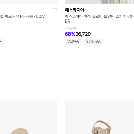
에스콰이아
 북토트백 EIEFHB700IV
에스콰이아 여성 클로이 올인원 쇼퍼백 EXE
BR
116,000
68%
36,720
폰
무료배송
32% 쿠폰