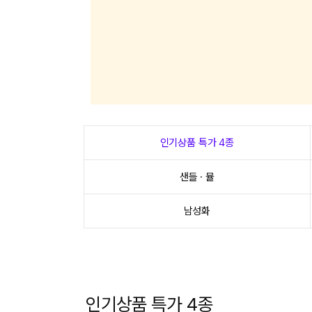
인기상품 특가 4종
샌들 · 뮬
남성화
인기상품 특가 4종