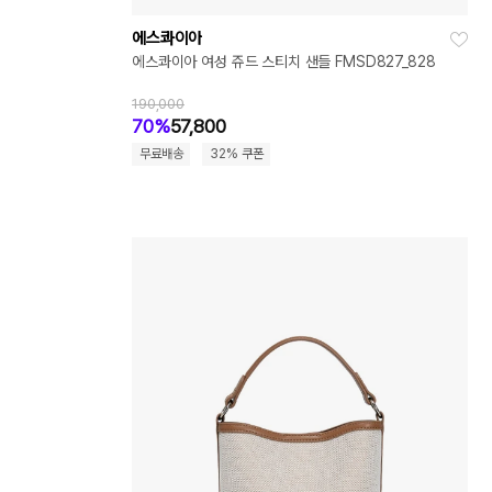
에스콰이아
에스콰이아 여성 쥬드 스티치 샌들 FMSD827_828
190,000
70%
57,800
무료배송
32% 쿠폰