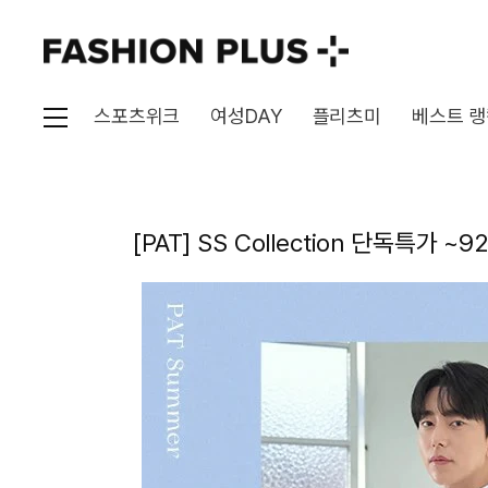
스포츠위크
여성DAY
플리츠미
베스트 랭
[PAT] SS Collection 단독특가 