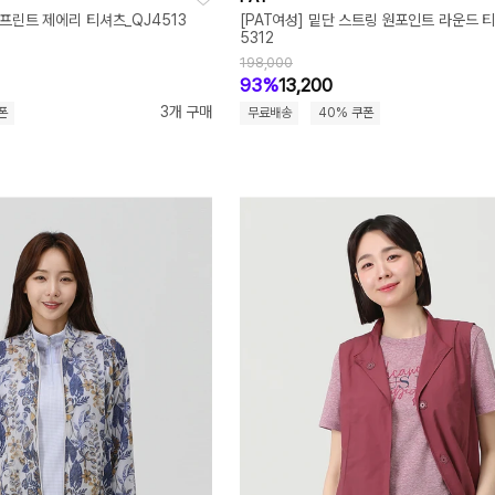
 프린트 제에리 티셔츠_QJ4513
[PAT여성] 밑단 스트링 원포인트 라운드 티
5312
198,000
93%
13,200
3개 구매
폰
무료배송
40% 쿠폰