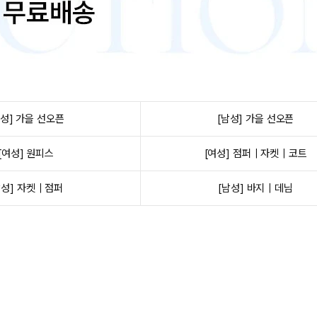
여성] 가을 선오픈
[남성] 가을 선오픈
[여성] 원피스
[여성] 점퍼｜자켓｜코트
남성] 자켓｜점퍼
[남성] 바지｜데님