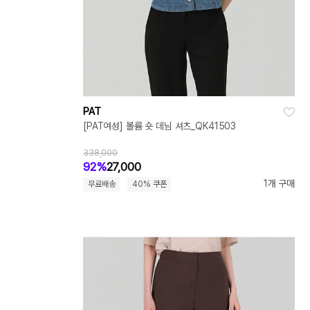
PAT
[PAT여성] 볼륨 숏 데님 셔츠_QK41503
338,000
92%
27,000
1개 구매
무료배송
40% 쿠폰