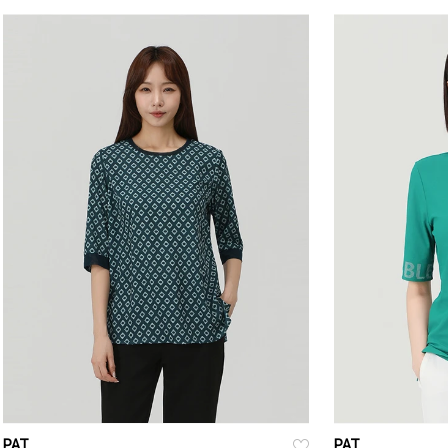
PAT
PAT